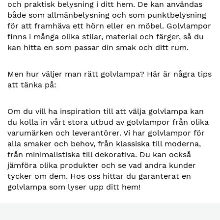
och praktisk belysning i ditt hem. De kan användas
både som allmänbelysning och som punktbelysning
för att framhäva ett hörn eller en möbel. Golvlampor
finns i många olika stilar, material och färger, så du
kan hitta en som passar din smak och ditt rum.
Men hur väljer man rätt golvlampa? Här är några tips
att tänka på:
Om du vill ha inspiration till att välja golvlampa kan
du kolla in vårt stora utbud av golvlampor från olika
varumärken och leverantörer. Vi har golvlampor för
alla smaker och behov, från klassiska till moderna,
från minimalistiska till dekorativa. Du kan också
jämföra olika produkter och se vad andra kunder
tycker om dem. Hos oss hittar du garanterat en
golvlampa som lyser upp ditt hem!