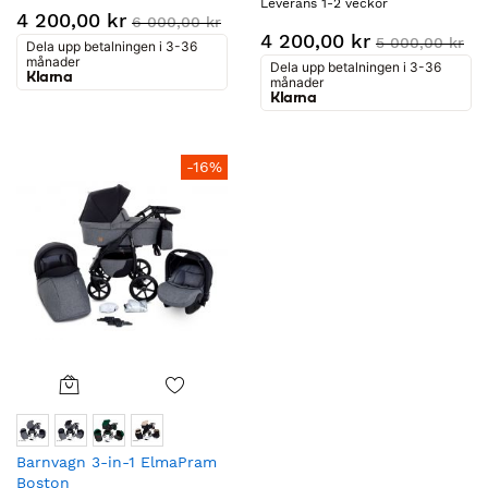
Leverans 1-2 veckor
4 200,00 kr
6 000,00 kr
4 200,00 kr
5 000,00 kr
Dela upp betalningen i 3-36
månader
Dela upp betalningen i 3-36
Klarna
månader
Klarna
-16%
Barnvagn 3-in-1 ElmaPram
Boston