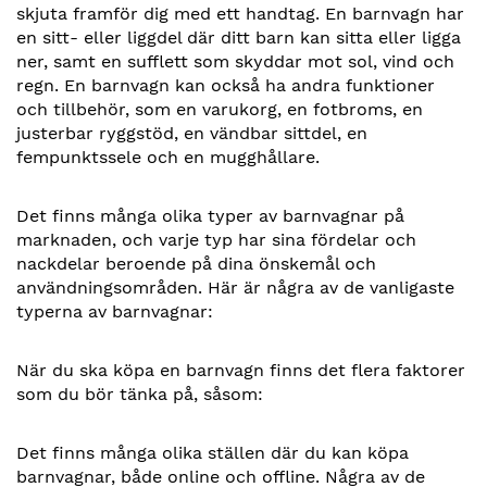
skjuta framför dig med ett handtag. En barnvagn har
en sitt- eller liggdel där ditt barn kan sitta eller ligga
ner, samt en sufflett som skyddar mot sol, vind och
regn. En barnvagn kan också ha andra funktioner
och tillbehör, som en varukorg, en fotbroms, en
justerbar ryggstöd, en vändbar sittdel, en
fempunktssele och en mugghållare.
Det finns många olika typer av barnvagnar på
marknaden, och varje typ har sina fördelar och
nackdelar beroende på dina önskemål och
användningsområden. Här är några av de vanligaste
typerna av barnvagnar:
När du ska köpa en barnvagn finns det flera faktorer
som du bör tänka på, såsom:
Det finns många olika ställen där du kan köpa
barnvagnar, både online och offline. Några av de