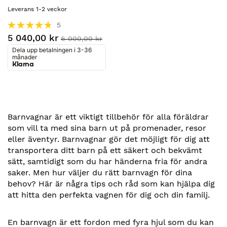
Leverans 1-2 veckor
Betyg:
5
96%
5 040,00 kr
6 000,00 kr
Dela upp betalningen i 3-36
månader
Klarna
Barnvagnar är ett viktigt tillbehör för alla föräldrar
som vill ta med sina barn ut på promenader, resor
eller äventyr. Barnvagnar gör det möjligt för dig att
transportera ditt barn på ett säkert och bekvämt
sätt, samtidigt som du har händerna fria för andra
saker. Men hur väljer du rätt barnvagn för dina
behov? Här är några tips och råd som kan hjälpa dig
att hitta den perfekta vagnen för dig och din familj.
En barnvagn är ett fordon med fyra hjul som du kan