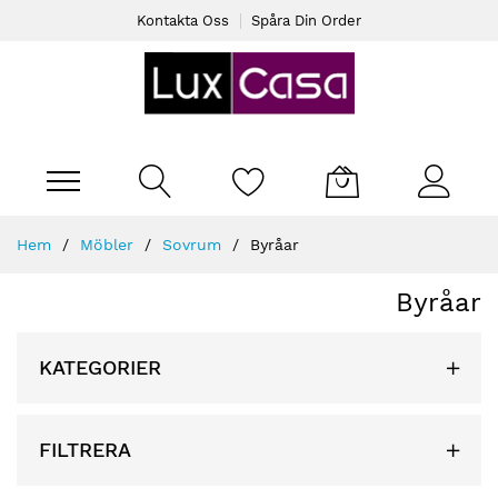
Kontakta Oss
Spåra Din Order
Varukorgen
Skip
Hem
Möbler
Sovrum
Byråar
to
Content
Byråar
KATEGORIER
FILTRERA