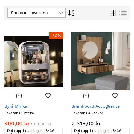
Fallande
Rutnät
Lis
Sortera :
ordning
-50%
Byrå Minka
Sminkbord Accogliente
Leverans 1 vecka
Leverans 4 veckor
490,00 kr
2 316,00 kr
980,00 kr
Dela upp betalningen i 3-36
Dela upp betalningen i 3-36